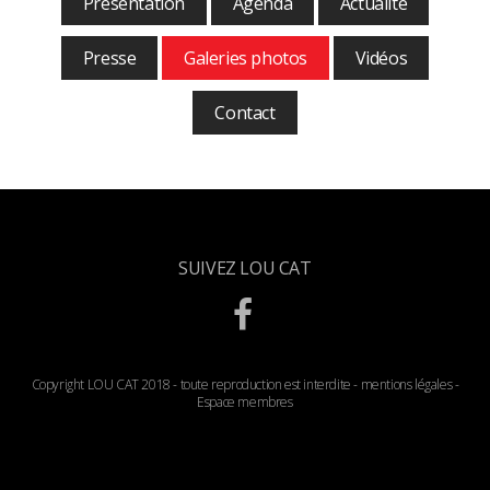
Présentation
Agenda
Actualité
Presse
Galeries photos
Vidéos
Contact
SUIVEZ LOU CAT
Copyright LOU CAT 2018 - toute reproduction est interdite -
mentions légales
-
Espace membres