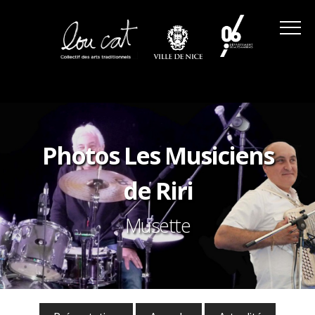
Photos Les Musiciens
de Riri
Musette