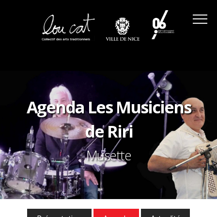
Agenda Les Musiciens
de Riri
Musette