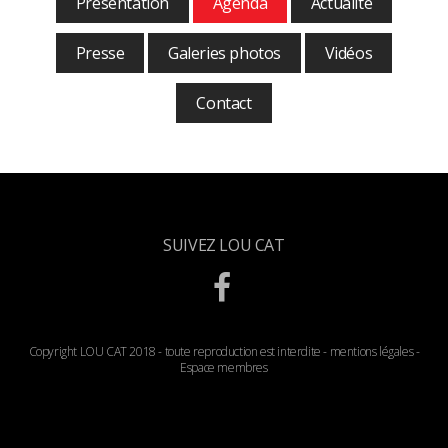
Présentation
Agenda
Actualité
Presse
Galeries photos
Vidéos
Contact
SUIVEZ LOU CAT
Copyright LOU CAT 2018 - toute reproduction est interdite -
mentions légales
-
Espace membres